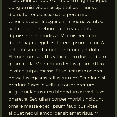
incididunt ut labore et dolore magna aliqua.
Congue nisi vitae suscipit tellus mauris a
diam. Tortor consequat id porta nibh
venenatis cras. Integer enim neque volutpat
ac tincidunt. Pretium quam vulputate
dignissim suspendisse. Mi quis hendrerit
dolor magna eget est lorem ipsum dolor. A
pellentesque sit amet porttitor eget dolor.
Elementum sagittis vitae et leo duis ut diam
quam nulla. Vel pretium lectus quam id leo
in vitae turpis massa. Et sollicitudin ac orci
phasellus egestas tellus rutrum. Feugiat nisl
pretium fusce id velit ut tortor pretium.
Augue ut lectus arcu bibendum at varius vel
pharetra. Sed ullamcorper morbi tincidunt
ornare massa eget. Ipsum faucibus vitae
aliquet nec ullamcorper sit amet risus. Mi