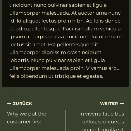
tincidunt nunc pulvinar sapien et ligula
ullamcorper malesuada. At auctor urna nunc
id. Id aliquet lectus proin nibh. Ac felis donec
et odio pellentesque. Facilisi nullam vehicula
ipsum a. Turpis massa tincidunt dui ut ornare
lectus sit amet. Est pellentesque elit
ullamcorper dignissim cras tincidunt
lobortis. Nunc pulvinar sapien et ligula
ullamcorper malesuada proin. Vivamus arcu
felis bibendum ut tristique et egestas.
Beitragsnavigation
ZURÜCK
WEITER
Why we put the
In viverra faucibus
customer first
tellus, sed cursus
quam fringilla sit