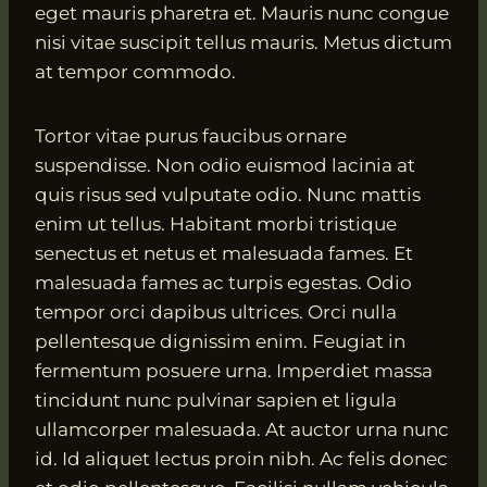
eget mauris pharetra et. Mauris nunc congue
nisi vitae suscipit tellus mauris. Metus dictum
at tempor commodo.
Tortor vitae purus faucibus ornare
suspendisse. Non odio euismod lacinia at
quis risus sed vulputate odio. Nunc mattis
enim ut tellus. Habitant morbi tristique
senectus et netus et malesuada fames. Et
malesuada fames ac turpis egestas. Odio
tempor orci dapibus ultrices. Orci nulla
pellentesque dignissim enim. Feugiat in
fermentum posuere urna. Imperdiet massa
tincidunt nunc pulvinar sapien et ligula
ullamcorper malesuada. At auctor urna nunc
id. Id aliquet lectus proin nibh. Ac felis donec