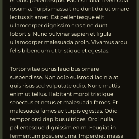
et odio pellentesque. Facilisi nullam vehicula
ipsum a. Turpis massa tincidunt dui ut ornare
lectus sit amet. Est pellentesque elit
ullamcorper dignissim cras tincidunt
lobortis. Nunc pulvinar sapien et ligula
ullamcorper malesuada proin. Vivamus arcu
felis bibendum ut tristique et egestas.
Tortor vitae purus faucibus ornare
suspendisse. Non odio euismod lacinia at
quis risus sed vulputate odio. Nunc mattis
enim ut tellus. Habitant morbi tristique
senectus et netus et malesuada fames. Et
malesuada fames ac turpis egestas. Odio
tempor orci dapibus ultrices. Orci nulla
pellentesque dignissim enim. Feugiat in
fermentum posuere urna. Imperdiet massa